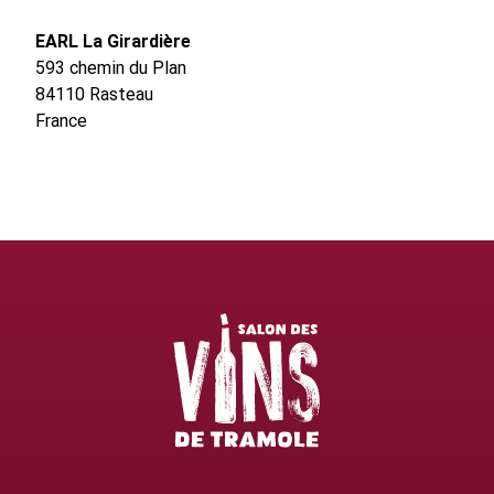
EARL La Girardière
593 chemin du Plan
84110
Rasteau
France