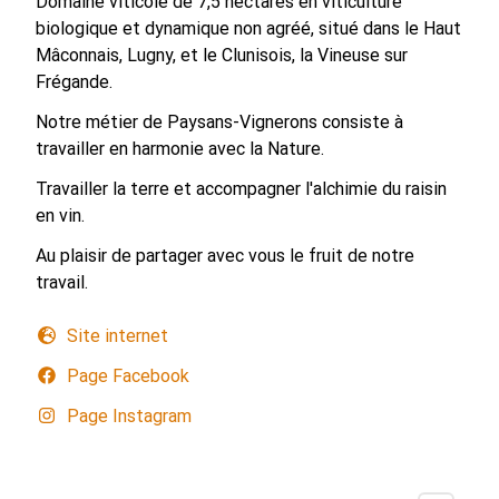
Domaine viticole de 7,5 hectares en viticulture
biologique et dynamique non agréé, situé dans le Haut
Mâconnais, Lugny, et le Clunisois, la Vineuse sur
Frégande.
Notre métier de Paysans-Vignerons consiste à
travailler en harmonie avec la Nature.
Travailler la terre et accompagner l'alchimie du raisin
en vin.
Au plaisir de partager avec vous le fruit de notre
travail.
Site internet
Page Facebook
Page Instagram