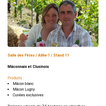
Salle des Fêtes /
Allée
1
/ Stand
11
Mâconnais et Clusinois
Produits :
Mâcon blanc
Mâcon Lugny
Cuvées exclusives